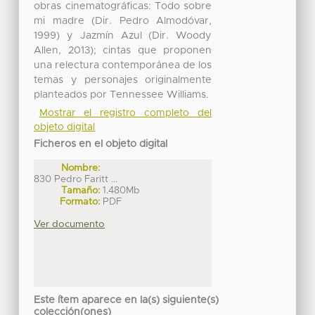
obras cinematográficas: Todo sobre
mi madre (Dir. Pedro Almodóvar,
1999) y Jazmín Azul (Dir. Woody
Allen, 2013); cintas que proponen
una relectura contemporánea de los
temas y personajes originalmente
planteados por Tennessee Williams.
Mostrar el registro completo del
objeto digital
Ficheros en el objeto digital
Nombre:
830 Pedro Faritt ...
Tamaño:
1.480Mb
Formato:
PDF
Ver documento
Este ítem aparece en la(s) siguiente(s)
colección(ones)