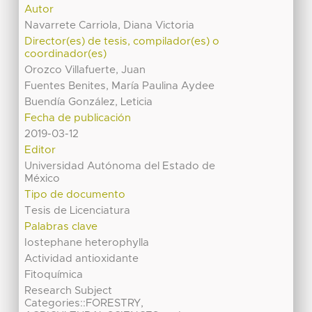
Autor
Navarrete Carriola, Diana Victoria
Director(es) de tesis, compilador(es) o
coordinador(es)
Orozco Villafuerte, Juan
Fuentes Benites, María Paulina Aydee
Buendía González, Leticia
Fecha de publicación
2019-03-12
Editor
Universidad Autónoma del Estado de
México
Tipo de documento
Tesis de Licenciatura
Palabras clave
Iostephane heterophylla
Actividad antioxidante
Fitoquímica
Research Subject
Categories::FORESTRY,