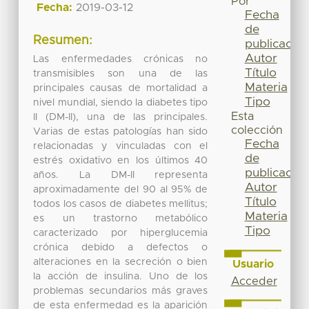
Por
Fecha:
2019-03-12
Fecha
de
Resumen:
publicación
Autor
Las enfermedades crónicas no
Título
transmisibles son una de las
Materia
principales causas de mortalidad a
Tipo
nivel mundial, siendo la diabetes tipo
Esta
II (DM-II), una de las principales.
colección
Varias de estas patologías han sido
Fecha
relacionadas y vinculadas con el
de
estrés oxidativo en los últimos 40
publicación
años. La DM-II representa
Autor
aproximadamente del 90 al 95% de
Título
todos los casos de diabetes mellitus;
Materia
es un trastorno metabólico
Tipo
caracterizado por hiperglucemia
crónica debido a defectos o
alteraciones en la secreción o bien
Usuario
la acción de insulina. Uno de los
Acceder
problemas secundarios más graves
de esta enfermedad es la aparición