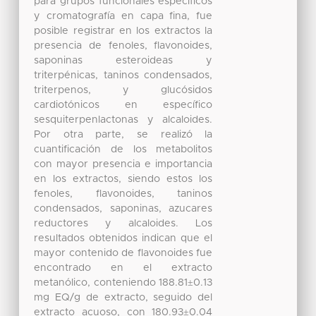
para grupos funcionales específicos
y cromatografía en capa fina, fue
posible registrar en los extractos la
presencia de fenoles, flavonoides,
saponinas esteroideas y
triterpénicas, taninos condensados,
triterpenos, y glucósidos
cardiotónicos en específico
sesquiterpenlactonas y alcaloides.
Por otra parte, se realizó la
cuantificación de los metabolitos
con mayor presencia e importancia
en los extractos, siendo estos los
fenoles, flavonoides, taninos
condensados, saponinas, azucares
reductores y alcaloides. Los
resultados obtenidos indican que el
mayor contenido de flavonoides fue
encontrado en el extracto
metanólico, conteniendo 188.81±0.13
mg EQ/g de extracto, seguido del
extracto acuoso, con 180.93±0.04