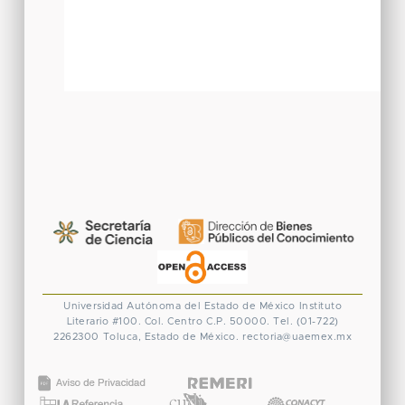
Universidad Autónoma del Estado de México
Instituto
Literario #100. Col. Centro
C.P. 50000. Tel. (01-722)
2262300
Toluca, Estado de México.
rectoria@uaemex.mx
CONACYT