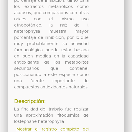
porcentaje de inhibición, tanto para
los extractos metanólicos como
acuosos, que comparados con otras
raíces con el mismo uso
etnobotánico, la raíz de I.
heterophylla muestra mayor
porcentaje de inhibición, por lo que
muy probablemente su actividad
farmacológica puede estar basada
en buen medida en la capacidad
antioxidante de los metabolitos
secundarios que contiene,
posicionando a este especie como
una fuente importante de
compuestos antioxidantes naturales.
Descripción:
La finalidad del trabajo fue realizar
una aproximación fitoquímica de
Iostephane heterophylla
Mostrar el registro completo del