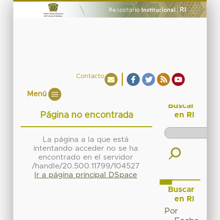
Contacto
Menú
Buscar
Página no encontrada
en RI
La página a la que está
intentando acceder no se ha
encontrado en el servidor
/handle/20.500.11799/104527
Ir a página principal DSpace
Buscar
en RI
Por