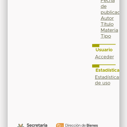
Fecha
de
publicación
Autor
Título
Materia
Tipo
Usuario
Acceder
Estadísticas
Estadísticas
de uso