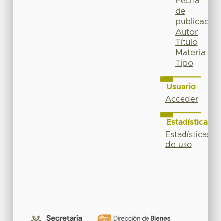
Fecha
de
publicación
Autor
Título
Materia
Tipo
Usuario
Acceder
Estadísticas
Estadísticas
de uso