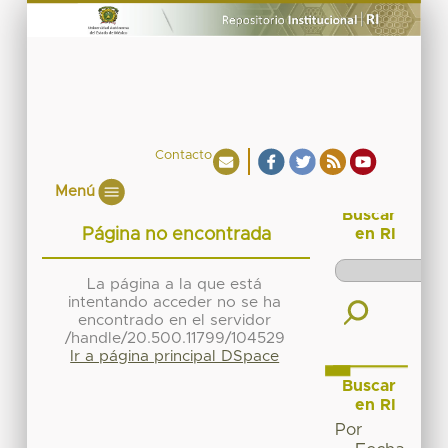
Contacto
Menú
Buscar
Página no encontrada
en RI
La página a la que está
intentando acceder no se ha
encontrado en el servidor
/handle/20.500.11799/104529
Ir a página principal DSpace
Buscar
en RI
Por