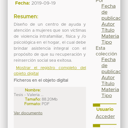
Por
Fecha:
2019-09-19
Fecha
de
Resumen:
publicación
Autor
Diseño de un centro de ayuda y
Título
atención a mujeres que son víctimas
Materia
de violencia intrafamiliar, física y /o
Tipo
psicológica en el hogar, el cual debe
Esta
brindar asistencia integral con el
colección
propósito de que su recuperación y
Fecha
reinserción social sea exitosa.
de
Mostrar el registro completo del
publicación
objeto digital
Autor
Ficheros en el objeto digital
Título
Materia
Nombre:
Tesis - Valeria ...
Tipo
Tamaño:
88.20Mb
Formato:
PDF
Usuario
Ver documento
Acceder