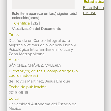
Estadísticas
Estadísticas
de uso
Este ítem aparece en la(s) siguiente(s)
colección(ones)
[212]
Científica
Visualización del Documento
Título
Diseño de un Centro Integral para
Mujeres Víctimas de Violencia Física y
Psicológica Intrafamiliar en Toluca y
Zona Metropolitana
Autor
SÁNCHEZ CHÁVEZ, VALERIA
Director(es) de tesis, compilador(es) o
coordinador(es)
de Hoyos Martínez, Jesús Enrique
Fecha de publicación
2019-09-19
Editor
Universidad Autónoma del Estado de
México