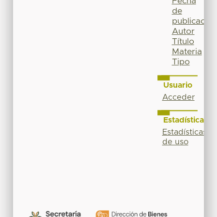
Fecha
de
publicación
Autor
Título
Materia
Tipo
Usuario
Acceder
Estadísticas
Estadísticas
de uso