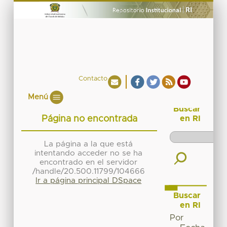
Contacto
Menú
Buscar
Página no encontrada
en RI
La página a la que está
intentando acceder no se ha
encontrado en el servidor
/handle/20.500.11799/104666
Ir a página principal DSpace
Buscar
en RI
Por