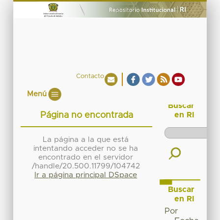
Contacto
Menú
Buscar
Página no encontrada
en RI
La página a la que está
intentando acceder no se ha
encontrado en el servidor
/handle/20.500.11799/104742
Ir a página principal DSpace
Buscar
en RI
Por