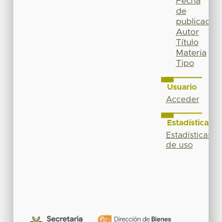
Fecha
de
publicación
Autor
Título
Materia
Tipo
Usuario
Acceder
Estadísticas
Estadísticas
de uso