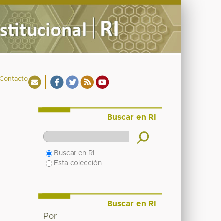
Contacto
Buscar en RI
Buscar en RI
Esta colección
Buscar en RI
Por