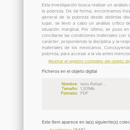
Esta investigación busca realizar un anális
la pobreza. De tal forma, encontramos tre
general de la pobreza desde distintas dis
lugar, se llevó a cabo un análisis crítico
situación marginal. Por último, se puso en 
conciliarse las condiciones materiales con 
carácter, proponiendo la disciplina y la re
materiales de los mexicanos. Concluyendo
pobreza, para accesar a la vía antes menciona
Mostrar el registro completo del objeto dig
Ficheros en el objeto digital
Nombre:
tesis Rafael ...
Tamaño:
1.201Mb
Formato:
PDF
Este ítem aparece en la(s) siguiente(s) cole