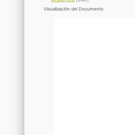
[848]
Académica
Visualización del Documento