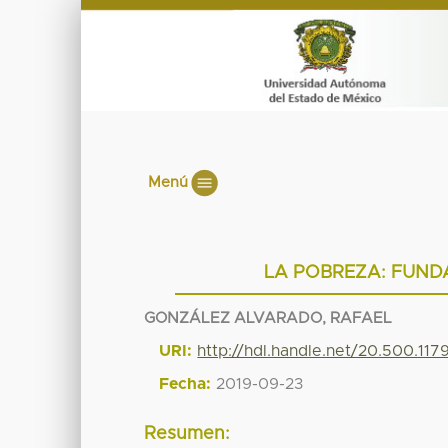
Menú
LA POBREZA: FUND
GONZÁLEZ ALVARADO, RAFAEL
URI:
http://hdl.handle.net/20.500.11
Fecha:
2019-09-23
Resumen: