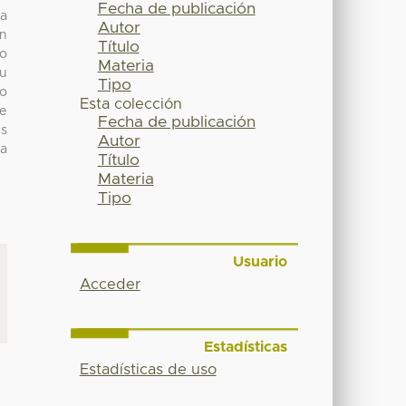
Fecha de publicación
 a
Autor
ón
Título
do
Materia
su
Tipo
no
Esta colección
de
Fecha de publicación
es
Autor
la
Título
Materia
Tipo
Usuario
Acceder
Estadísticas
Estadísticas de uso