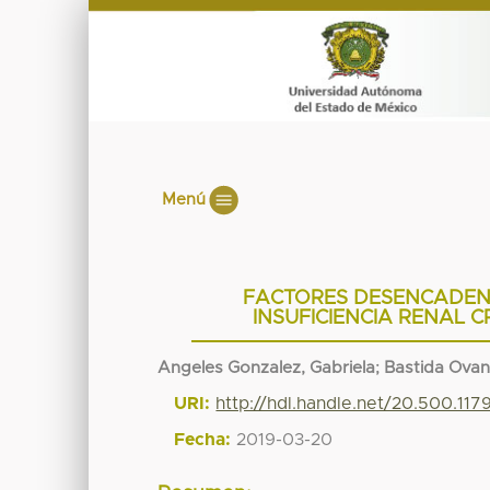
Menú
FACTORES DESENCADENA
INSUFICIENCIA RENAL 
Angeles Gonzalez, Gabriela
;
Bastida Ovan
URI:
http://hdl.handle.net/20.500.11
Fecha:
2019-03-20