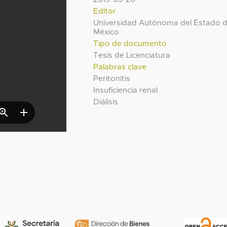
Editor
Universidad Autónoma del Estado 
México
Tipo de documento
Tesis de Licenciatura
Palabras clave
Peritonitis
Insuficiencia renal
Diálisis