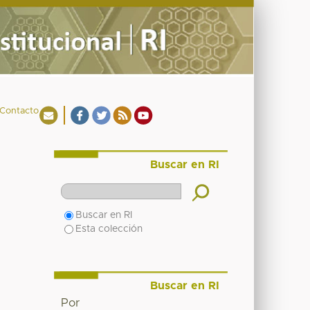
Contacto
Buscar en RI
Buscar en RI
Esta colección
Buscar en RI
Por