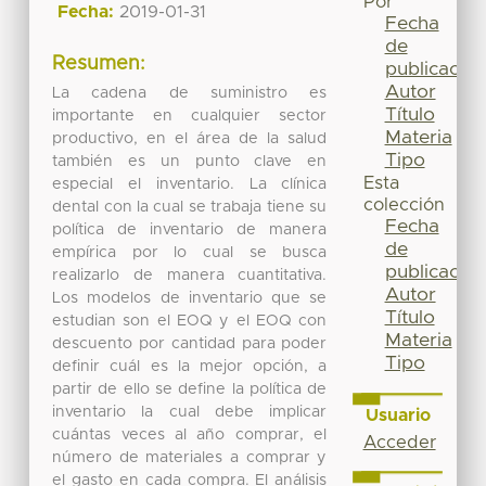
Por
Fecha:
2019-01-31
Fecha
de
Resumen:
publicación
Autor
La cadena de suministro es
Título
importante en cualquier sector
Materia
productivo, en el área de la salud
Tipo
también es un punto clave en
Esta
especial el inventario. La clínica
colección
dental con la cual se trabaja tiene su
Fecha
política de inventario de manera
de
empírica por lo cual se busca
publicación
realizarlo de manera cuantitativa.
Autor
Los modelos de inventario que se
Título
estudian son el EOQ y el EOQ con
Materia
descuento por cantidad para poder
Tipo
definir cuál es la mejor opción, a
partir de ello se define la política de
inventario la cual debe implicar
Usuario
cuántas veces al año comprar, el
Acceder
número de materiales a comprar y
el gasto en cada compra. El análisis