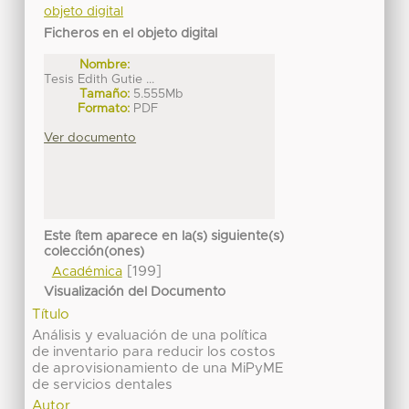
objeto digital
Ficheros en el objeto digital
Nombre:
Tesis Edith Gutie ...
Tamaño:
5.555Mb
Formato:
PDF
Ver documento
Este ítem aparece en la(s) siguiente(s)
colección(ones)
[199]
Académica
Visualización del Documento
Título
Análisis y evaluación de una política
de inventario para reducir los costos
de aprovisionamiento de una MiPyME
de servicios dentales
Autor