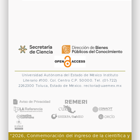
Universidad Autónoma del Estado de México
Instituto
Literario #100. Col. Centro
C.P. 50000. Tel. (01-722)
2262300
Toluca, Estado de México.
rectoria@uaemex.mx
CONACYT
"2026, Conmemoración del ingreso de la científica y