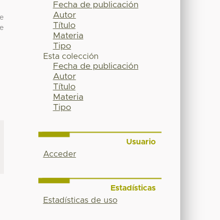
Fecha de publicación
Autor
ue
Título
e
Materia
Tipo
Esta colección
Fecha de publicación
Autor
Título
Materia
Tipo
Usuario
Acceder
Estadísticas
Estadísticas de uso