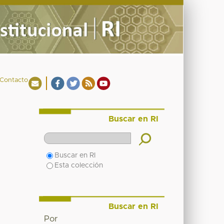
Contacto
Buscar en RI
Buscar en RI
Esta colección
Buscar en RI
Por