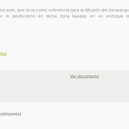
gina web, que sirva como referencia para la difusión del Geoparq
over el geoturismo en dicha zona basado en un enfoque d
ital
Ver documento
cción(ones)