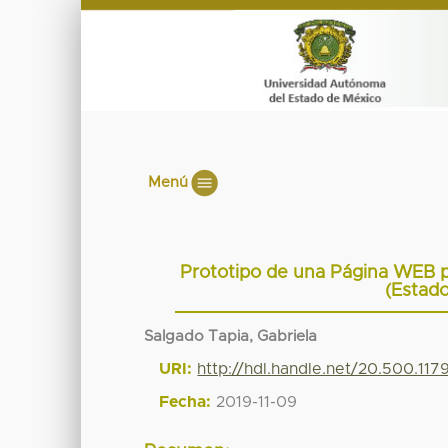
Menú
Prototipo de una Página WEB pa
(Estad
Salgado Tapia, Gabriela
URI:
http://hdl.handle.net/20.500.11
Fecha:
2019-11-09