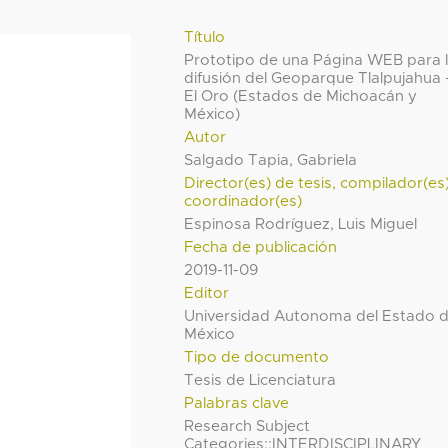
Título
Prototipo de una Página WEB para 
difusión del Geoparque Tlalpujahua 
El Oro (Estados de Michoacán y
México)
Autor
Salgado Tapia, Gabriela
Director(es) de tesis, compilador(es
coordinador(es)
Espinosa Rodríguez, Luis Miguel
Fecha de publicación
2019-11-09
Editor
Universidad Autonoma del Estado 
México
Tipo de documento
Tesis de Licenciatura
Palabras clave
Research Subject
Categories::INTERDISCIPLINARY