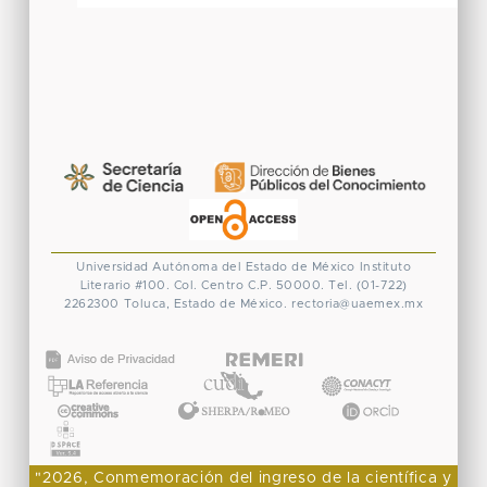
Universidad Autónoma del Estado de México
Instituto
Literario #100. Col. Centro
C.P. 50000. Tel. (01-722)
2262300
Toluca, Estado de México.
rectoria@uaemex.mx
CONACYT
"2026, Conmemoración del ingreso de la científica y