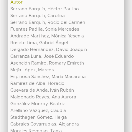
Autor
Serrano Barquín, Héctor Paulino
Serrano Barquín, Carolina
Serrano Barquín, Rocío del Carmen
Fuentes Padilla, Sonia Mercedes
Andrade Martínez, Mónica Yesenia
Rosete Lima, Gabriel Ángel
Delgado Hernández, David Joaquín
Carranza Luna, José Eduardo
Asención Ramiro, Romary Emireth
Mejía López, Marcos
Espinosa Sánchez, María Macarena
Ramírez de Alba, Horacio
Guevara de Anda, Iván Rubén
Maldonado Reyes, Ana Aurora
González Monroy, Beatriz
Arellano Vázquez, Claudia
Stadthagen Gómez, Helga
Cabrales Covarrubias, Alejandra
Morales Reynoso, Tania