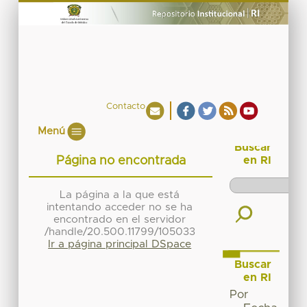
Contacto
Menú
Buscar
Página no encontrada
en RI
La página a la que está
intentando acceder no se ha
encontrado en el servidor
/handle/20.500.11799/105033
Ir a página principal DSpace
Buscar
en RI
Por