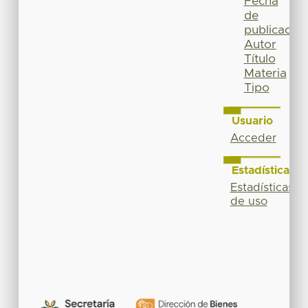
Fecha
de
publicación
Autor
Título
Materia
Tipo
Usuario
Acceder
Estadísticas
Estadísticas
de uso