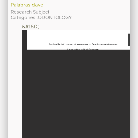
Palabras clave
Research Subject
Categories::ODONTOLOGY
&#160;