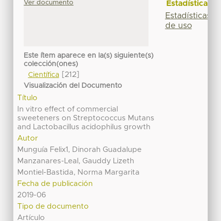
Ver documento
Estadísticas
Estadísticas
de uso
Este ítem aparece en la(s) siguiente(s)
colección(ones)
[212]
Científica
Visualización del Documento
Título
In vitro effect of commercial
sweeteners on Streptococcus Mutans
and Lactobacillus acidophilus growth
Autor
Munguía Felix1, Dinorah Guadalupe
Manzanares-Leal, Gauddy Lizeth
Montiel-Bastida, Norma Margarita
Fecha de publicación
2019-06
Tipo de documento
Artículo