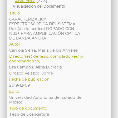
[373]
Académica
Visualización del Documento
Título
CARACTERIZACIÓN
ESPECTROSCÓPICA DEL SISTEMA
Poli-(ácido acrílico) DOPADO CON
Nd3+ PARA AMPLIFICACIÓN ÓPTICA
DE BANDA ANCHA
Autor
Carriola Sierra, María de los Ángeles
Director(es) de tesis, compilador(es) o
coordinador(es)
Lira Campos, Alicia Lucrecia
Orozco Velazco, Jorge
Fecha de publicación
2019-12-09
Editor
Universidad Autónoma del Estado de
México
Tipo de documento
Tesis de Licenciatura