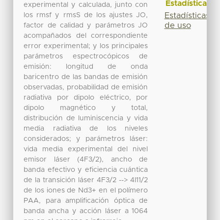
Estadísticas
experimental y calculada, junto con
los rmsf y rmsS de los ajustes JO,
Estadísticas
de uso
factor de calidad y parámetros JO
acompañados del correspondiente
error experimental; y los principales
parámetros espectrocópicos de
emisión: longitud de onda
baricentro de las bandas de emisión
observadas, probabilidad de emisión
radiativa por dipolo eléctrico, por
dipolo magnético y total,
distribución de luminiscencia y vida
media radiativa de los niveles
considerados; y parámetros láser:
vida media experimental del nivel
emisor láser (4F3/2), ancho de
banda efectivo y eficiencia cuántica
de la transición láser 4F3/2 --> 4I11/2
de los iones de Nd3+ en el polímero
PAA, para amplificación óptica de
banda ancha y acción láser a 1064