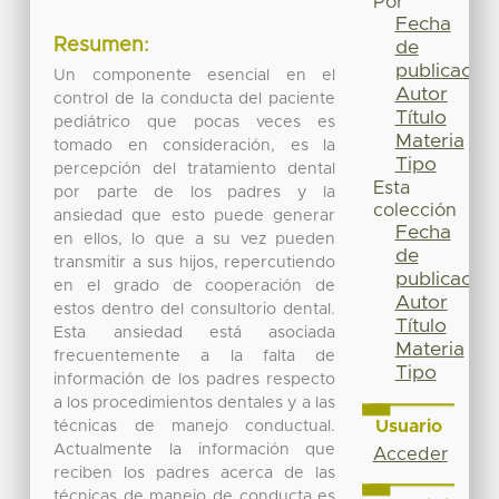
Por
Fecha
Resumen:
de
publicación
Un componente esencial en el
Autor
control de la conducta del paciente
Título
pediátrico que pocas veces es
Materia
tomado en consideración, es la
Tipo
percepción del tratamiento dental
Esta
por parte de los padres y la
colección
ansiedad que esto puede generar
Fecha
en ellos, lo que a su vez pueden
de
transmitir a sus hijos, repercutiendo
publicación
en el grado de cooperación de
Autor
estos dentro del consultorio dental.
Título
Esta ansiedad está asociada
Materia
frecuentemente a la falta de
Tipo
información de los padres respecto
a los procedimientos dentales y a las
Usuario
técnicas de manejo conductual.
Actualmente la información que
Acceder
reciben los padres acerca de las
técnicas de manejo de conducta es