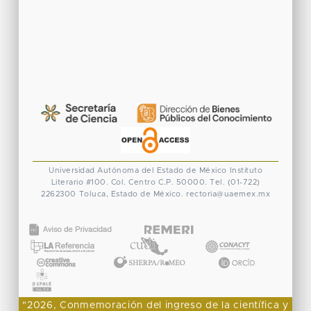
Universidad Autónoma del Estado de México
Instituto
Literario #100. Col. Centro
C.P. 50000. Tel. (01-722)
2262300
Toluca, Estado de México.
rectoria@uaemex.mx
CONACYT
"2026, Conmemoración del ingreso de la científica y