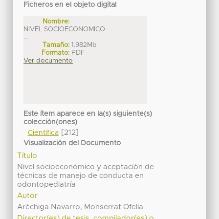
Ficheros en el objeto digital
Nombre:
NIVEL SOCIOECONOMICO
...
Tamaño:
1.982Mb
Formato:
PDF
Ver documento
Este ítem aparece en la(s) siguiente(s)
colección(ones)
[212]
Científica
Visualización del Documento
Título
Nivel socioeconómico y aceptación de
técnicas de manejo de conducta en
odontopediatría
Autor
Aréchiga Navarro, Monserrat Ofelia
Director(es) de tesis, compilador(es) o