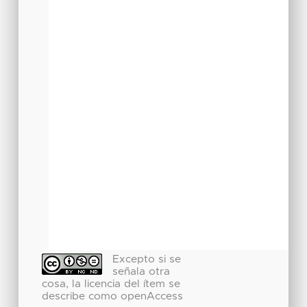
Excepto si se
señala otra
cosa, la licencia del ítem se
describe como openAccess