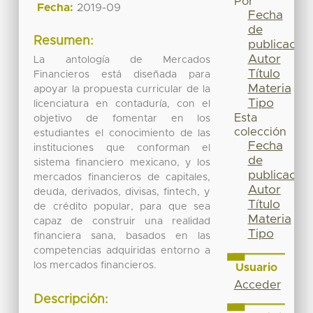
Por
Fecha:
2019-09
Fecha
de
Resumen:
publicación
Autor
La antología de Mercados
Título
Financieros está diseñada para
Materia
apoyar la propuesta curricular de la
Tipo
licenciatura en contaduría, con el
Esta
objetivo de fomentar en los
colección
estudiantes el conocimiento de las
Fecha
instituciones que conforman el
de
sistema financiero mexicano, y los
publicación
mercados financieros de capitales,
Autor
deuda, derivados, divisas, fintech, y
Título
de crédito popular, para que sea
Materia
capaz de construir una realidad
Tipo
financiera sana, basados en las
competencias adquiridas entorno a
los mercados financieros.
Usuario
Acceder
Descripción: