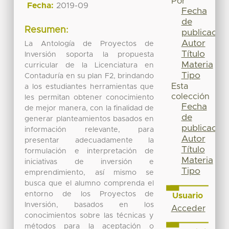
Por
Fecha:
2019-09
Fecha
de
Resumen:
publicación
Autor
La Antología de Proyectos de
Título
Inversión soporta la propuesta
Materia
curricular de la Licenciatura en
Tipo
Contaduría en su plan F2, brindando
Esta
a los estudiantes herramientas que
colección
les permitan obtener conocimiento
Fecha
de mejor manera, con la finalidad de
de
generar planteamientos basados en
publicación
información relevante, para
Autor
presentar adecuadamente la
Título
formulación e interpretación de
Materia
iniciativas de inversión e
Tipo
emprendimiento, así mismo se
busca que el alumno comprenda el
entorno de los Proyectos de
Usuario
Inversión, basados en los
Acceder
conocimientos sobre las técnicas y
métodos para la aceptación o