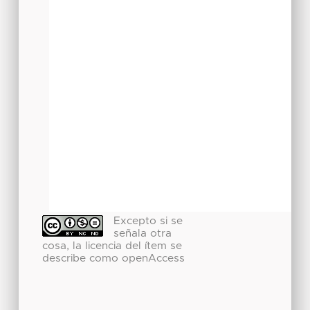
Excepto si se
señala otra
cosa, la licencia del ítem se
describe como openAccess