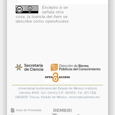
Excepto si se
señala otra
cosa, la licencia del ítem se
describe como openAccess
Universidad Autónoma del Estado de México
Instituto
Literario #100. Col. Centro
C.P. 50000. Tel. (01-722)
2262300
Toluca, Estado de México.
rectoria@uaemex.mx
CONACYT