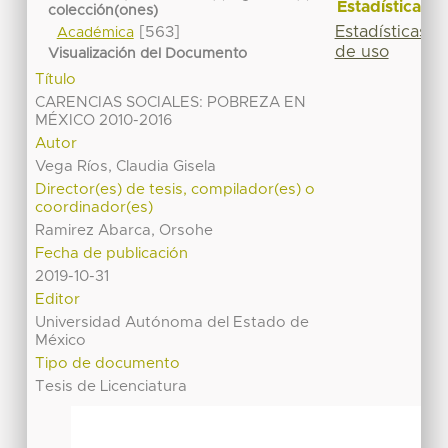
Estadísticas
colección(ones)
[563]
Estadísticas
Académica
de uso
Visualización del Documento
Título
CARENCIAS SOCIALES: POBREZA EN
MÉXICO 2010-2016
Autor
Vega Ríos, Claudia Gisela
Director(es) de tesis, compilador(es) o
coordinador(es)
Ramirez Abarca, Orsohe
Fecha de publicación
2019-10-31
Editor
Universidad Autónoma del Estado de
México
Tipo de documento
Tesis de Licenciatura