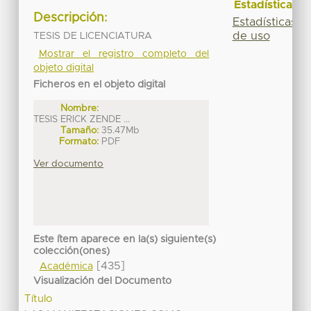
Estadísticas
Descripción:
Estadísticas
de uso
TESIS DE LICENCIATURA
Mostrar el registro completo del
objeto digital
Ficheros en el objeto digital
Nombre:
TESIS ERICK ZENDE ...
Tamaño:
35.47Mb
Formato:
PDF
Ver documento
Este ítem aparece en la(s) siguiente(s)
colección(ones)
[435]
Académica
Visualización del Documento
Título