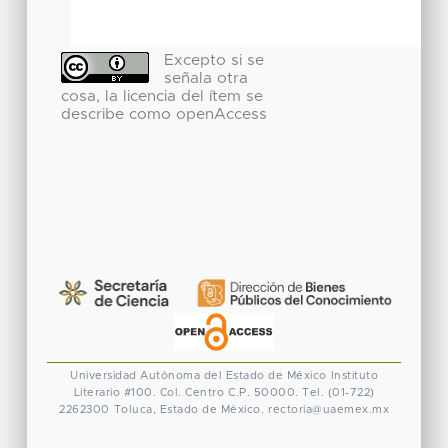
Excepto si se
señala otra
cosa, la licencia del ítem se
describe como openAccess
Universidad Autónoma del Estado de México
Instituto
Literario #100. Col. Centro
C.P. 50000. Tel. (01-722)
2262300
Toluca, Estado de México.
rectoria@uaemex.mx