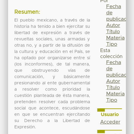
Por
Fecha
Resumen:
de
publicación
El pueblo mexicano, a través de la
Autor
historia ha tenido a bien ejercitar su
Título
libertad de expresión a través de
Materia
revueltas sociales, unas armadas y
Tipo
otras no, y a partir de la difusión de
Esta
la cultura y educación en el País, se
colección
ha optado por organizarse entre sí
Fecha
(los inconformes), de tal manera,
de
que obstruyendo vías de
publicación
comunicación, y básicamente
Autor
presionando al ente gubernamental
Título
a resolver como prioridad la
Materia
cuestión planteada de ésta manera,
Tipo
pretenden resolver cada problema
social que acontece, escudándose
Usuario
en que se encuentran ejercitando
su Derecho a la Libertad de
Acceder
Expresión.