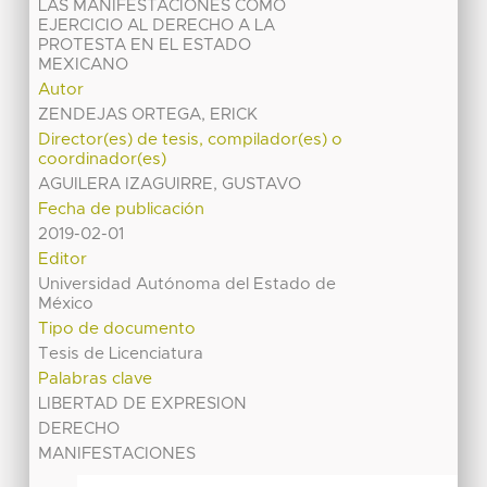
LAS MANIFESTACIONES COMO
EJERCICIO AL DERECHO A LA
PROTESTA EN EL ESTADO
MEXICANO
Autor
ZENDEJAS ORTEGA, ERICK
Director(es) de tesis, compilador(es) o
coordinador(es)
AGUILERA IZAGUIRRE, GUSTAVO
Fecha de publicación
2019-02-01
Editor
Universidad Autónoma del Estado de
México
Tipo de documento
Tesis de Licenciatura
Palabras clave
LIBERTAD DE EXPRESION
DERECHO
MANIFESTACIONES