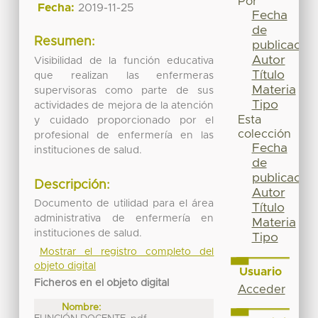
Por
Fecha:
2019-11-25
Fecha
de
Resumen:
publicación
Autor
Visibilidad de la función educativa
Título
que realizan las enfermeras
Materia
supervisoras como parte de sus
Tipo
actividades de mejora de la atención
Esta
y cuidado proporcionado por el
colección
profesional de enfermería en las
Fecha
instituciones de salud.
de
publicación
Descripción:
Autor
Documento de utilidad para el área
Título
administrativa de enfermería en
Materia
instituciones de salud.
Tipo
Mostrar el registro completo del
objeto digital
Usuario
Ficheros en el objeto digital
Acceder
Nombre: