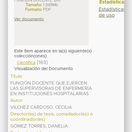
FUNCIÓN DOCENTE .pdf
Estadísticas
Tamaño:
1.349Mb
Estadísticas
Formato:
PDF
de uso
Ver documento
Este ítem aparece en la(s) siguiente(s)
colección(ones)
[163]
Científica
Visualización del Documento
Título
FUNCIÓN DOCENTE QUE EJERCEN
LAS SUPERVISORAS DE ENFERMERÍA
EN INSTITUCIONES HOSPITALARIAS
Autor
VILCHEZ CARDOSO, CECILIA
Director(es) de tesis, compilador(es) o
coordinador(es)
GÓMEZ TORRES, DANELIA