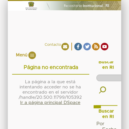
Contacto
Menú
Buscar
Página no encontrada
en RI
La página a la que está
intentando acceder no se ha
encontrado en el servidor
/handle/20.500.11799/105392
Ir a página principal DSpace
Buscar
en RI
Por