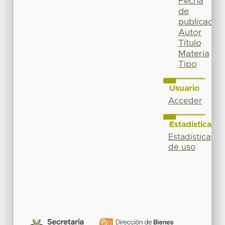
Fecha
de
publicación
Autor
Título
Materia
Tipo
Usuario
Acceder
Estadísticas
Estadísticas
de uso