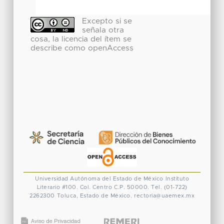
Excepto si se
señala otra
cosa, la licencia del ítem se
describe como openAccess
Universidad Autónoma del Estado de México
Instituto
Literario #100. Col. Centro
C.P. 50000. Tel. (01-722)
2262300
Toluca, Estado de México.
rectoria@uaemex.mx
CONACYT