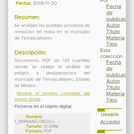
Por
Fecha:
2018-11-20
Fecha
de
Resumen:
publicación
Autor
Se analizan los posibles procesos de
Título
remoción en masa en el municipio
Materia
de Temascaltepec
Tipo
Esta
Descripción:
colección
Documento PDF de 133 cuartillas
Fecha
donde se realiza el análisis de
de
peligro a deslizamientos del
publicación
municipio de Temascaltepec, Estado
Autor
de México
Título
Materia
Mostrar el registro completo del
Tipo
objeto digital
Ficheros en el objeto digital
Usuario
Nombre:
Acceder
1_SERRANO-DIEGO-L ...
Tamaño:
10.61Mb
Formato:
PDF