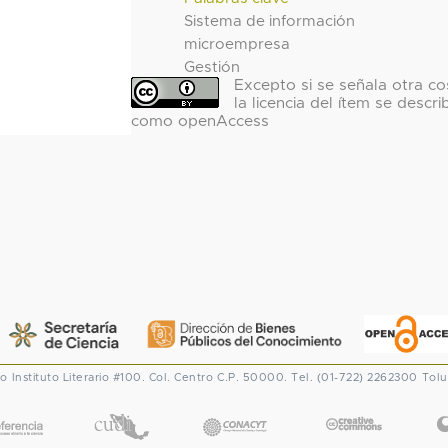
Sistema de información
microempresa
Gestión
Excepto si se señala otra co
la licencia del ítem se descri
como openAccess
co
Instituto Literario #100. Col. Centro
C.P. 50000. Tel. (01-722) 2262300
Tolu
CONACYT