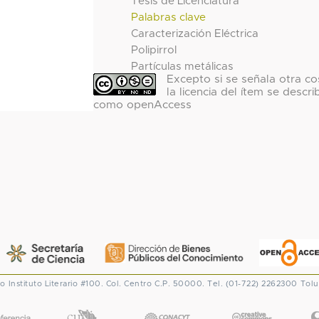
Tesis de Licenciatura
Palabras clave
Caracterización Eléctrica
Polipirrol
Partículas metálicas
Excepto si se señala otra co
la licencia del ítem se descri
como openAccess
co
Instituto Literario #100. Col. Centro
C.P. 50000. Tel. (01-722) 2262300
Tolu
CONACYT