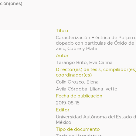
cción(ones)
Título
Caracterización Eléctrica de Polipirro
dopado con partículas de Óxido de
Zinc, Cobre y Plata
Autor
Tarango Brito, Eva Carina
Director(es) de tesis, compilador(es
coordinador(es)
Colín Orozco, Elena
Ávila Córdoba, Liliana Ivette
Fecha de publicación
2019-08-15
Editor
Universidad Autónoma del Estado 
México
Tipo de documento