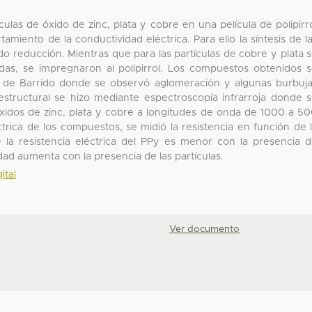
culas de óxido de zinc, plata y cobre en una película de polipirr
amiento de la conductividad eléctrica. Para ello la síntesis de l
do reducción. Mientras que para las partículas de cobre y plata 
nidas, se impregnaron al polipirrol. Los compuestos obtenidos 
ca de Barrido donde se observó aglomeración y algunas burbuj
 estructural se hizo mediante espectroscopía infrarroja donde 
óxidos de zinc, plata y cobre a longitudes de onda de 1000 a 5
trica de los compuestos, se midió la resistencia en función de 
 la resistencia eléctrica del PPy es menor con la presencia 
dad aumenta con la presencia de las partículas.
ital
Ver documento