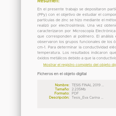
Resumen:
En el presente trabajo se depositaron partí
(PPy) con el objetivo de estudiar el comport
partículas de zinc se hizo mediante el méto
realizó por electrosíntesis. Una vez obte
caracterizaron por Microscopía Electróni
que corresponden al polímero. El análisis
observaron los grupos funcionales de los 
cm-1. Para determinar la conductividad eléc
temperatura. Los resultados indicaron que
óxidos metálicos debido a que la conductivi
Mostrar el registro completo del objeto dig
Ficheros en el objeto digital
Nombre:
TESIS FINAL 2019 ...
Tamaño:
2.235Mb
Formato:
PDF
Descripción:
Tesis_Eva Carina ...