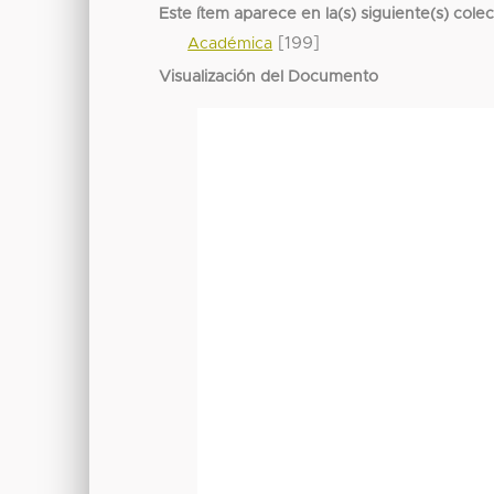
Este ítem aparece en la(s) siguiente(s) cole
[199]
Académica
Visualización del Documento