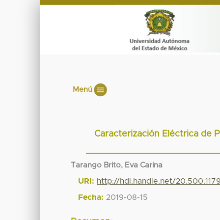
Menú
Caracterización Eléctrica de P
Tarango Brito, Eva Carina
URI:
http://hdl.handle.net/20.500.11
Fecha:
2019-08-15