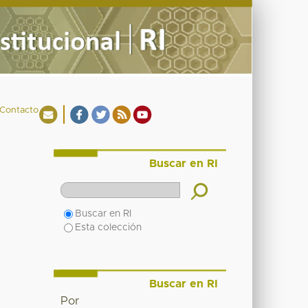
Contacto
Buscar en RI
Buscar en RI
Esta colección
Buscar en RI
Por