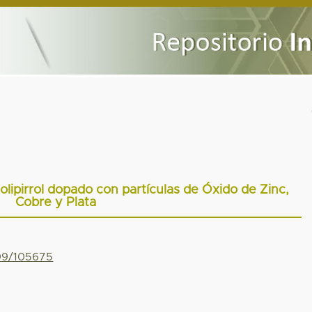
olipirrol dopado con partículas de Óxido de Zinc,
Cobre y Plata
799/105675