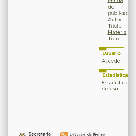
Fecha
de
publicación
Autor
Título
Materia
Tipo
Usuario
Acceder
Estadísticas
Estadísticas
de uso