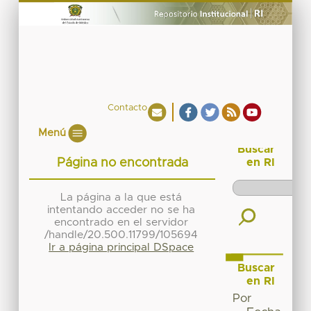
Contacto
Menú
Buscar
Página no encontrada
en RI
La página a la que está
intentando acceder no se ha
encontrado en el servidor
/handle/20.500.11799/105694
Ir a página principal DSpace
Buscar
en RI
Por