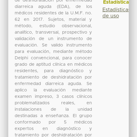
de deshidratación por enfermedad
Estadísticas
diarreica aguda (EDA), de los
Estadísticas
médicos residentes de la U.M.F. no.
de uso
62 en 2017. Sujetos, material y
método, estudio observacional,
analítico, transversal, prospectivo y
validación de un instrumento de
evaluación. Se valido instrumento
para evaluación, mediante método
Delphi convencional, para conocer
grado de aptitud clínica en médicos
residentes, para diagnóstico y
tratamiento de deshidratación por
enfermedad diarreica aguda. Se
aplico la evaluación mediante
examen impreso, 3 casos clínicos
problematizados reales, en
instalaciones de la unidad
destinadas a enseñanza. El grupo
conformado por 5 médicos
expertos en diagnóstico y
tratamiento por deshidratación por