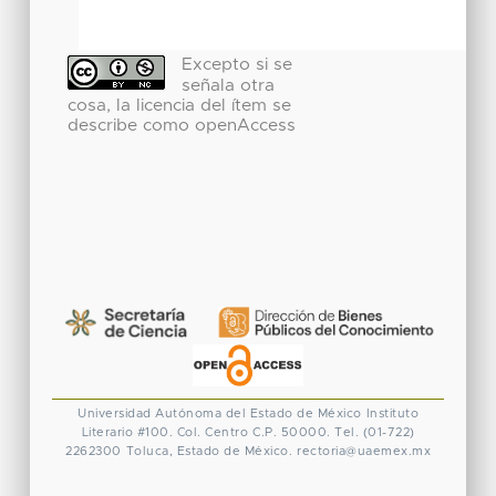
Excepto si se
señala otra
cosa, la licencia del ítem se
describe como openAccess
Universidad Autónoma del Estado de México
Instituto
Literario #100. Col. Centro
C.P. 50000. Tel. (01-722)
2262300
Toluca, Estado de México.
rectoria@uaemex.mx