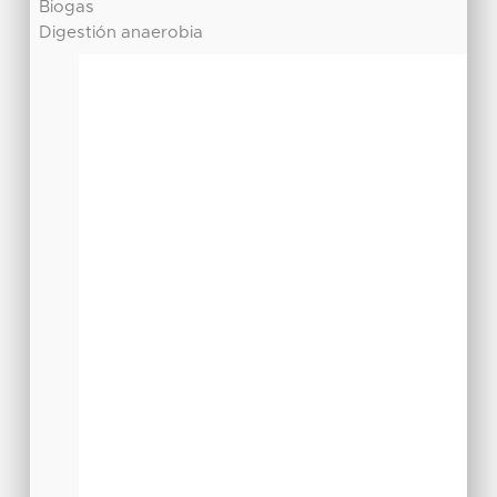
Biogas
Digestión anaerobia