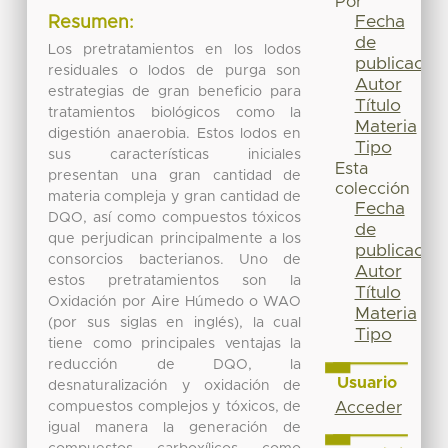
Por
Fecha
Resumen:
de
Los pretratamientos en los lodos
publicación
residuales o lodos de purga son
Autor
estrategias de gran beneficio para
Título
tratamientos biológicos como la
Materia
digestión anaerobia. Estos lodos en
Tipo
sus características iniciales
Esta
presentan una gran cantidad de
colección
materia compleja y gran cantidad de
Fecha
DQO, así como compuestos tóxicos
de
que perjudican principalmente a los
publicación
consorcios bacterianos. Uno de
Autor
estos pretratamientos son la
Título
Oxidación por Aire Húmedo o WAO
Materia
(por sus siglas en inglés), la cual
Tipo
tiene como principales ventajas la
reducción de DQO, la
Usuario
desnaturalización y oxidación de
compuestos complejos y tóxicos, de
Acceder
igual manera la generación de