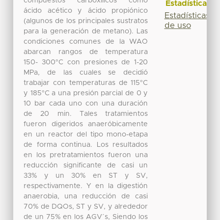
compuestos carboxílicos como
Estadísticas
ácido acético y ácido propiónico
Estadísticas
(algunos de los principales sustratos
de uso
para la generación de metano). Las
condiciones comunes de la WAO
abarcan rangos de temperatura
150- 300°C con presiones de 1-20
MPa, de las cuales se decidió
trabajar con temperaturas de 115°C
y 185°C a una presión parcial de 0 y
10 bar cada uno con una duración
de 20 min. Tales tratamientos
fueron digeridos anaeróbicamente
en un reactor del tipo mono-etapa
de forma continua. Los resultados
en los pretratamientos fueron una
reducción significante de casi un
33% y un 30% en ST y SV,
respectivamente. Y en la digestión
anaerobia, una reducción de casi
70% de DQOs, ST y SV, y alrededor
de un 75% en los AGV´s, Siendo los