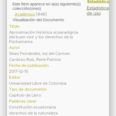
Estadísticas
Este ítem aparece en la(s) siguiente(s)
Estadísticas
colección(ones)
de uso
[848]
Académica
Visualización del Documento
Título
Aproximación histórica al paradigma
del buen vivir y los derechos de la
Pachamama
Autor
Gives Fernández, luz del Carmen
Cardoso Ruiz, René Patricio
Fecha de publicación
2017-12-15
Editor
Universidad Libre de Colombia
Tipo de documento
Capítulo de Libro
Palabras clave
Constitución ecuatoriana
derechos de la naturaleza