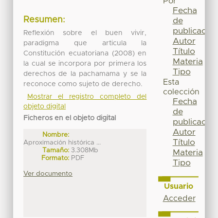
Por
Fecha
Resumen:
de
publicación
Reflexión sobre el buen vivir,
Autor
paradigma que articula la
Título
Constitución ecuatoriana (2008) en
Materia
la cual se incorpora por primera los
Tipo
derechos de la pachamama y se la
Esta
reconoce como sujeto de derecho.
colección
Mostrar el registro completo del
Fecha
objeto digital
de
Ficheros en el objeto digital
publicación
Autor
Nombre:
Título
Aproximación histórica ...
Tamaño:
3.308Mb
Materia
Formato:
PDF
Tipo
Ver documento
Usuario
Acceder