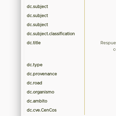
dc.subject
dc.subject
dc.subject
dc.subject.classification
dc.title
Respues
c
dc.type
dc.provenance
dc.road
dc.organismo
dc.ambito
dc.cve.CenCos