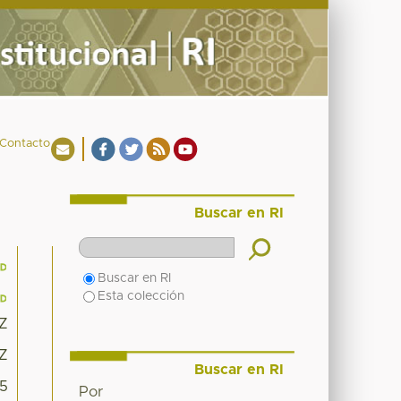
Contacto
Buscar en RI
Buscar en RI
Esta colección
8Z
8Z
Buscar en RI
15
Por