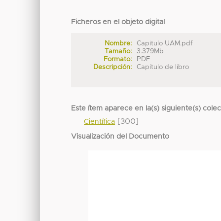
Ficheros en el objeto digital
Nombre:
Capitulo UAM.pdf
Tamaño:
3.379Mb
Formato:
PDF
Descripción:
Capítulo de libro
Este ítem aparece en la(s) siguiente(s) cole
[300]
Científica
Visualización del Documento