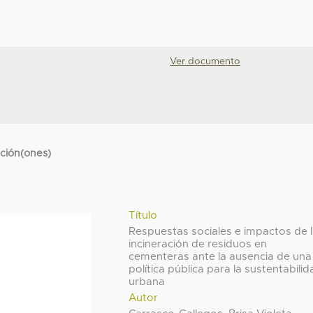
Ver documento
cción(ones)
Título
Respuestas sociales e impactos de 
incineración de residuos en
cementeras ante la ausencia de una
política pública para la sustentabili
urbana
Autor