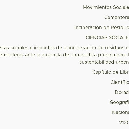
Movimientos Social
Cementera
Incineración de Residu
CIENCIAS SOCIAL
tas sociales e impactos de la incineración de residuos 
ementeras ante la ausencia de una política pública para 
sustentabilidad urba
Capítulo de Lib
Científi
Dorad
Geograf
Nacion
212