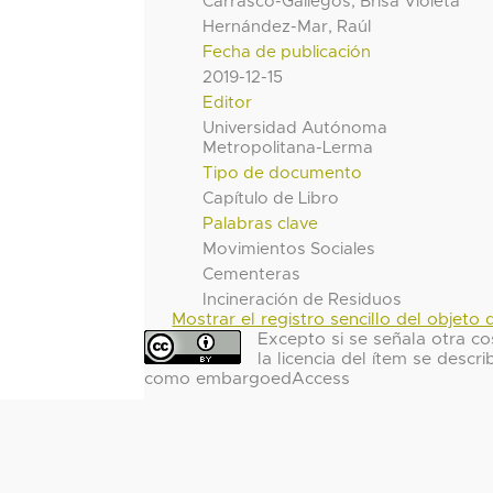
Carrasco-Gallegos, Brisa Violeta
Hernández-Mar, Raúl
Fecha de publicación
2019-12-15
Editor
Universidad Autónoma
Metropolitana-Lerma
Tipo de documento
Capítulo de Libro
Palabras clave
Movimientos Sociales
Cementeras
Incineración de Residuos
Mostrar el registro sencillo del objeto d
Excepto si se señala otra co
la licencia del ítem se descri
como embargoedAccess