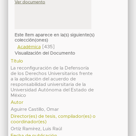
Ver documento
Este ítem aparece en la(s) siguiente(s)
colección(ones)
[435]
Académica
Visualización del Documento
Título
La reconfiguración de la Defensoría
de los Derechos Universitarios frente
a la aplicación del acuerdo de
responsabilidad universitaria de la
Universidad Autónoma del Estado de
México
Autor
Aguirre Castillo, Omar
Director(es) de tesis, compilador(es) o
coordinador(es)
Ortíz Ramírez, Luis Raúl
Fecha de publicación