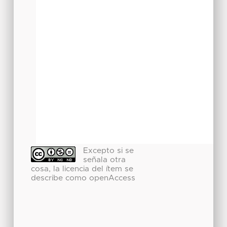
Excepto si se
señala otra
cosa, la licencia del ítem se
describe como openAccess