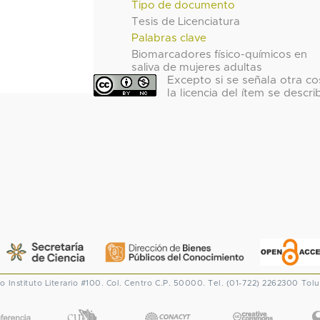
Tipo de documento
Tesis de Licenciatura
Palabras clave
Biomarcadores físico-químicos en
saliva de mujeres adultas
Excepto si se señala otra co
la licencia del ítem se descri
co
Instituto Literario #100. Col. Centro
C.P. 50000. Tel. (01-722) 2262300
Tolu
CONACYT