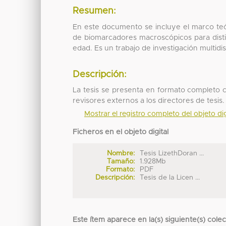
Resumen:
En este documento se incluye el marco teó
de biomarcadores macroscópicos para disti
edad. Es un trabajo de investigación multidi
Descripción:
La tesis se presenta en formato completo c
revisores externos a los directores de tesis.
Mostrar el registro completo del objeto dig
Ficheros en el objeto digital
Nombre:
Tesis LizethDoran ...
Tamaño:
1.928Mb
Formato:
PDF
Descripción:
Tesis de la Licen ...
Este ítem aparece en la(s) siguiente(s) cole