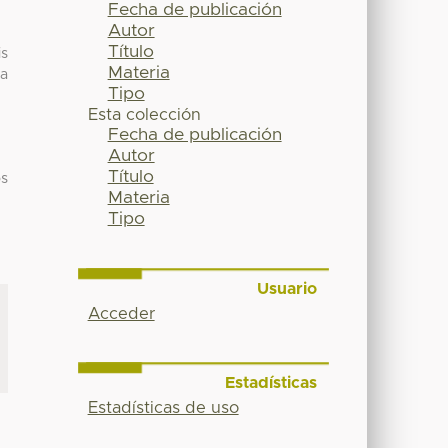
Fecha de publicación
Autor
Título
is
Materia
la
Tipo
Esta colección
Fecha de publicación
Autor
Título
os
Materia
Tipo
Usuario
Acceder
Estadísticas
Estadísticas de uso