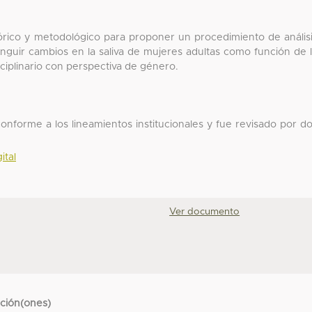
rico y metodológico para proponer un procedimiento de anális
nguir cambios en la saliva de mujeres adultas como función de 
sciplinario con perspectiva de género.
onforme a los lineamientos institucionales y fue revisado por d
ital
Ver documento
cción(ones)