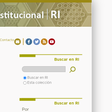
Contacto
Buscar en RI
Buscar en RI
Esta colección
Buscar en RI
Por