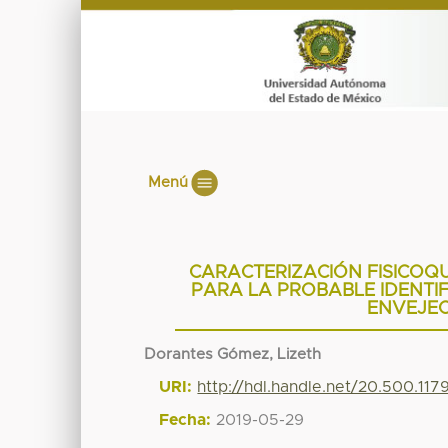
Menú
CARACTERIZACIÓN FISICOQU
PARA LA PROBABLE IDENTI
ENVEJEC
Dorantes Gómez, Lizeth
URI:
http://hdl.handle.net/20.500.11
Fecha:
2019-05-29