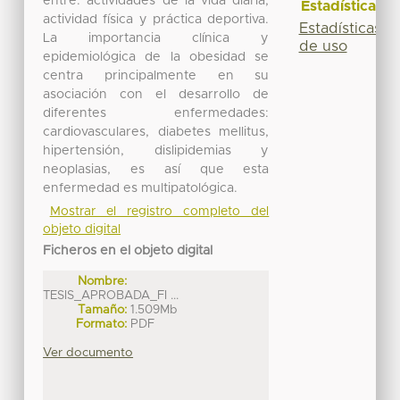
entre: actividades de la vida diaria,
Estadísticas
actividad física y práctica deportiva.
Estadísticas
La importancia clínica y
de uso
epidemiológica de la obesidad se
centra principalmente en su
asociación con el desarrollo de
diferentes enfermedades:
cardiovasculares, diabetes mellitus,
hipertensión, dislipidemias y
neoplasias, es así que esta
enfermedad es multipatológica.
Mostrar el registro completo del
objeto digital
Ficheros en el objeto digital
Nombre:
TESIS_APROBADA_FI ...
Tamaño:
1.509Mb
Formato:
PDF
Ver documento