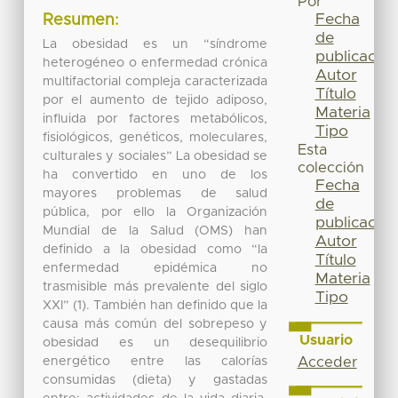
Por
Fecha
Resumen:
de
La obesidad es un “síndrome
publicación
heterogéneo o enfermedad crónica
Autor
multifactorial compleja caracterizada
Título
por el aumento de tejido adiposo,
Materia
influida por factores metabólicos,
Tipo
fisiológicos, genéticos, moleculares,
Esta
culturales y sociales” La obesidad se
colección
ha convertido en uno de los
Fecha
mayores problemas de salud
de
pública, por ello la Organización
publicación
Mundial de la Salud (OMS) han
Autor
definido a la obesidad como “la
Título
enfermedad epidémica no
Materia
trasmisible más prevalente del siglo
Tipo
XXI” (1). También han definido que la
causa más común del sobrepeso y
Usuario
obesidad es un desequilibrio
energético entre las calorías
Acceder
consumidas (dieta) y gastadas