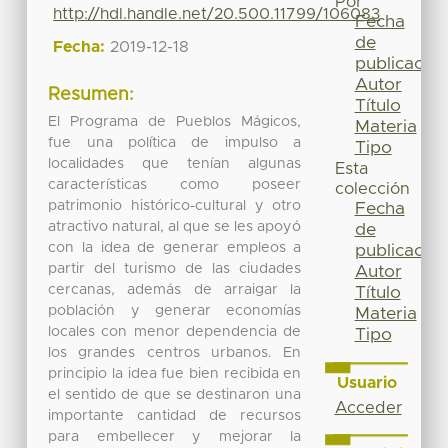
Por
http://hdl.handle.net/20.500.11799/106083
Fecha
de
Fecha:
2019-12-18
publicación
Autor
Resumen:
Título
El Programa de Pueblos Mágicos,
Materia
fue una política de impulso a
Tipo
localidades que tenían algunas
Esta
características como poseer
colección
patrimonio histórico-cultural y otro
Fecha
atractivo natural, al que se les apoyó
de
con la idea de generar empleos a
publicación
partir del turismo de las ciudades
Autor
cercanas, además de arraigar la
Título
población y generar economías
Materia
locales con menor dependencia de
Tipo
los grandes centros urbanos. En
principio la idea fue bien recibida en
Usuario
el sentido de que se destinaron una
Acceder
importante cantidad de recursos
para embellecer y mejorar la