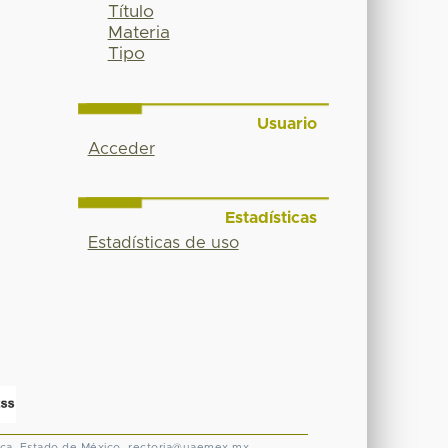
Título
Materia
Tipo
Usuario
Acceder
Estadísticas
Estadísticas de uso
ca, Estado de México.
rectoria@uaemex.mx