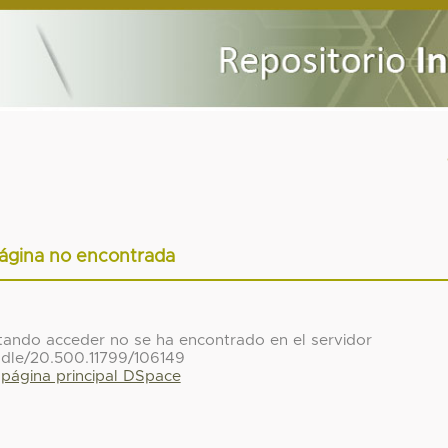
ágina no encontrada
ntando acceder no se ha encontrado en el servidor
dle/20.500.11799/106149
a página principal DSpace