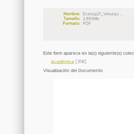
Nombre:
Ecatsig21_Velazqu ...
Tamaño:
2.893Mb
Formato:
PDF
Este ítem aparece en la(s) siguiente(s) cole
[318]
Académica
Visualización del Documento