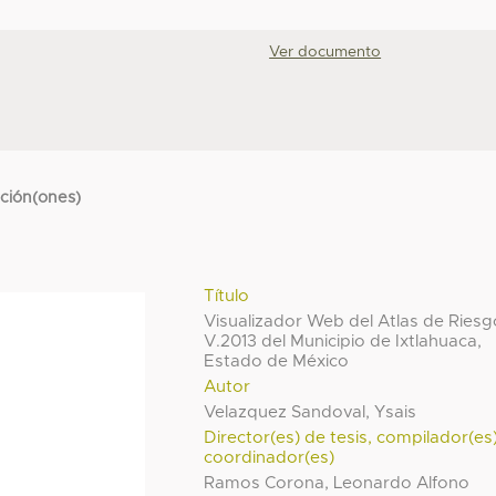
Ver documento
cción(ones)
Título
Visualizador Web del Atlas de Ries
V.2013 del Municipio de Ixtlahuaca,
Estado de México
Autor
Velazquez Sandoval, Ysais
Director(es) de tesis, compilador(es
coordinador(es)
Ramos Corona, Leonardo Alfono