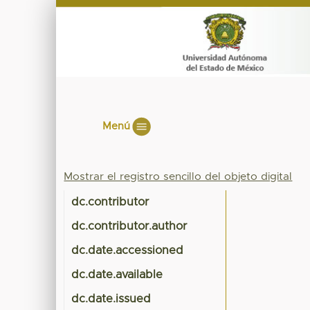
Menú
Mostrar el registro sencillo del objeto digital
dc.contributor
dc.contributor.author
dc.date.accessioned
dc.date.available
dc.date.issued