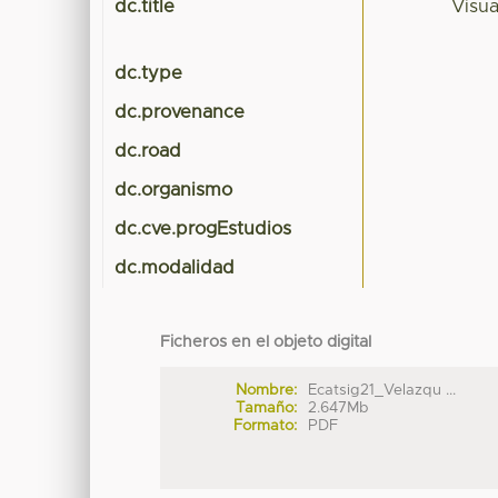
dc.title
Visua
dc.type
dc.provenance
dc.road
dc.organismo
dc.cve.progEstudios
dc.modalidad
Ficheros en el objeto digital
Nombre:
Ecatsig21_Velazqu ...
Tamaño:
2.647Mb
Formato:
PDF