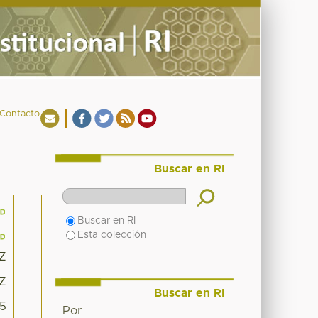
Contacto
Buscar en RI
Buscar en RI
Esta colección
7Z
7Z
Buscar en RI
15
Por