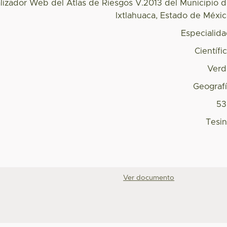
lizador Web del Atlas de Riesgos V.2013 del Municipio 
Ixtlahuaca, Estado de Méxi
Especialid
Científi
Verd
Geograf
53
Tesi
Ver documento