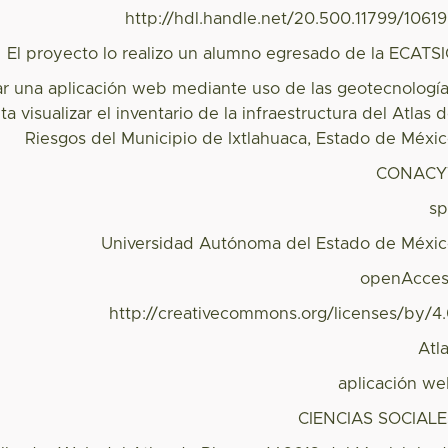
http://hdl.handle.net/20.500.11799/1061
El proyecto lo realizo un alumno egresado de la ECATS
ar una aplicación web mediante uso de las geotecnologí
a visualizar el inventario de la infraestructura del Atlas 
Riesgos del Municipio de Ixtlahuaca, Estado de Méxi
CONACY
s
Universidad Autónoma del Estado de Méxi
openAcces
http://creativecommons.org/licenses/by/4
Atl
aplicación w
CIENCIAS SOCIAL