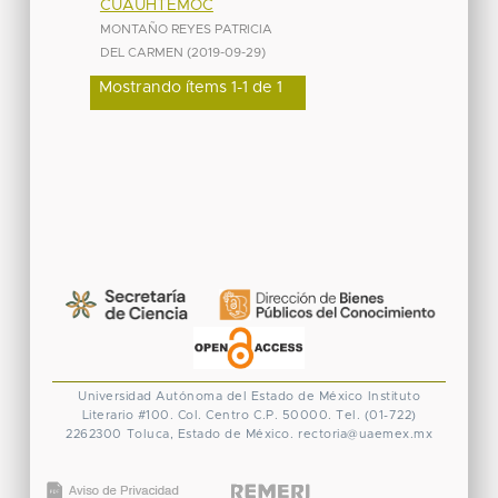
CUAUHTEMOC
MONTAÑO REYES PATRICIA
DEL CARMEN
(
2019-09-29
)
Mostrando ítems 1-1 de 1
Universidad Autónoma del Estado de México
Instituto
Literario #100. Col. Centro
C.P. 50000. Tel. (01-722)
2262300
Toluca, Estado de México.
rectoria@uaemex.mx
CONACYT