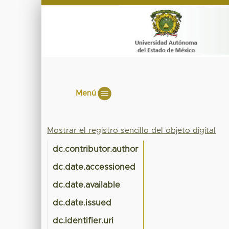
Menú
Mostrar el registro sencillo del objeto digital
dc.contributor.author
dc.date.accessioned
dc.date.available
dc.date.issued
dc.identifier.uri