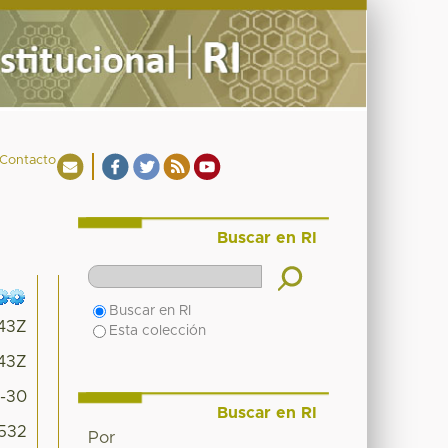
Contacto
Buscar en RI
Buscar en RI
:43Z
Esta colección
:43Z
9-30
Buscar en RI
7532
Por