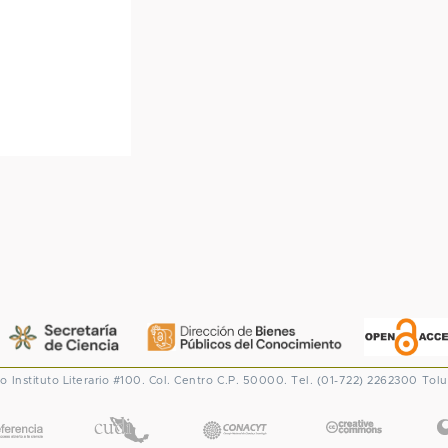
co
Instituto Literario #100. Col. Centro
C.P. 50000. Tel. (01-722) 2262300
Tolu
CONACYT