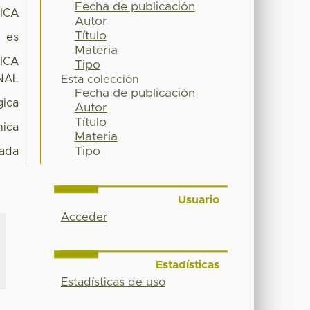
Fecha de publicación
ICA
Autor
Título
es
Materia
ICA
Tipo
NAL
Esta colección
Fecha de publicación
gica
Autor
Título
ica
Materia
Tipo
ada
Usuario
Acceder
Estadísticas
Estadísticas de uso