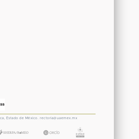
ca, Estado de México.
rectoria@uaemex.mx