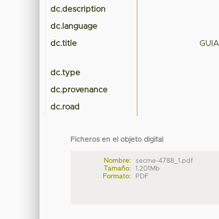
dc.description
dc.language
dc.title
GUI
dc.type
dc.provenance
dc.road
Ficheros en el objeto digital
Nombre:
secme-4788_1.pdf
Tamaño:
1.201Mb
Formato:
PDF