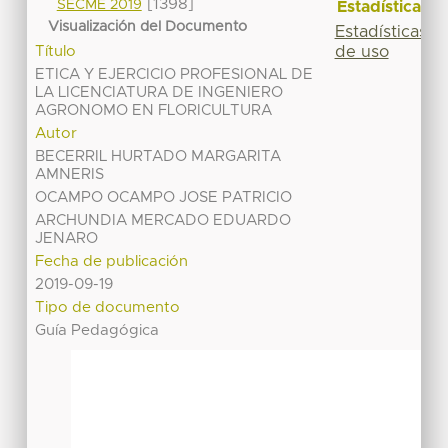
[1398]
SECME 2019
Estadísticas
Visualización del Documento
Estadísticas
de uso
Título
ETICA Y EJERCICIO PROFESIONAL DE
LA LICENCIATURA DE INGENIERO
AGRONOMO EN FLORICULTURA
Autor
BECERRIL HURTADO MARGARITA
AMNERIS
OCAMPO OCAMPO JOSE PATRICIO
ARCHUNDIA MERCADO EDUARDO
JENARO
Fecha de publicación
2019-09-19
Tipo de documento
Guía Pedagógica