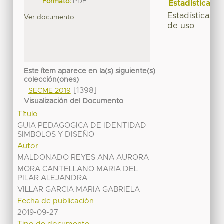
Formato:
PDF
Estadísticas
Estadísticas
Ver documento
de uso
Este ítem aparece en la(s) siguiente(s)
colección(ones)
[1398]
SECME 2019
Visualización del Documento
Título
GUIA PEDAGOGICA DE IDENTIDAD
SIMBOLOS Y DISEÑO
Autor
MALDONADO REYES ANA AURORA
MORA CANTELLANO MARIA DEL
PILAR ALEJANDRA
VILLAR GARCIA MARIA GABRIELA
Fecha de publicación
2019-09-27