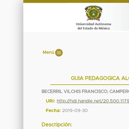
Menú
GUIA PEDAGOGICA AL
BECERRIL VILCHIS FRANCISCO
;
CAMPER
URI:
http://hdl.handle.net/20.500.11
Fecha:
2019-09-30
Descripción: