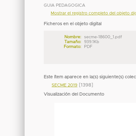
GUIA PEDAGOGICA
Mostrar el registro completo del objeto dig
Ficheros en el objeto digital
Nombre:
secme-18600_1.pdf
Tamaño:
939.1Kb
Formato:
PDF
Este ítem aparece en la(s) siguiente(s) cole
[1398]
SECME 2019
Visualización del Documento