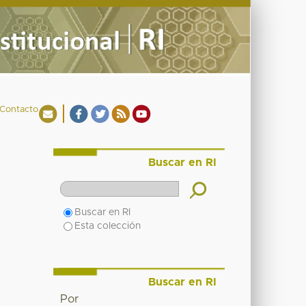
Contacto
Buscar en RI
Buscar en RI
Esta colección
Buscar en RI
Por