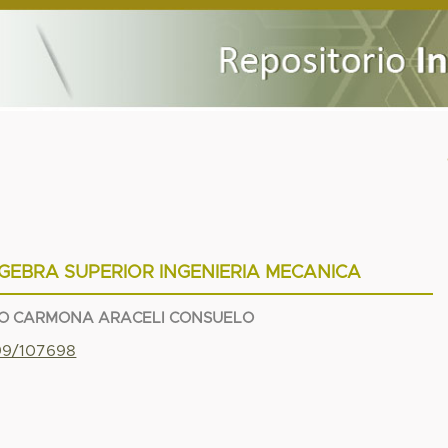
GEBRA SUPERIOR INGENIERIA MECANICA
O CARMONA ARACELI CONSUELO
799/107698