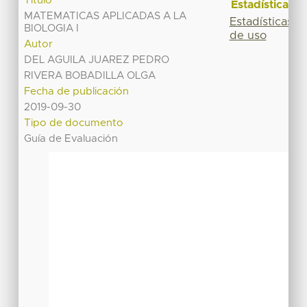
Título
Estadísticas
MATEMATICAS APLICADAS A LA
Estadísticas
BIOLOGIA I
de uso
Autor
DEL AGUILA JUAREZ PEDRO
RIVERA BOBADILLA OLGA
Fecha de publicación
2019-09-30
Tipo de documento
Guía de Evaluación