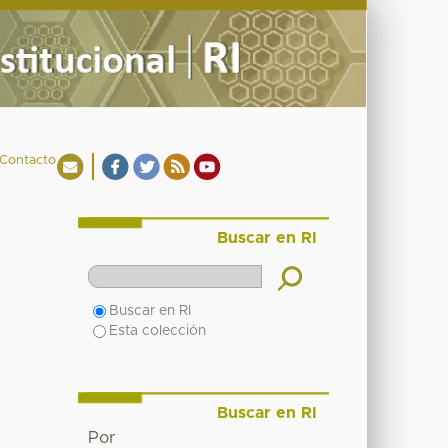
Contacto
Buscar en RI
Buscar en RI
Esta colección
Buscar en RI
Por