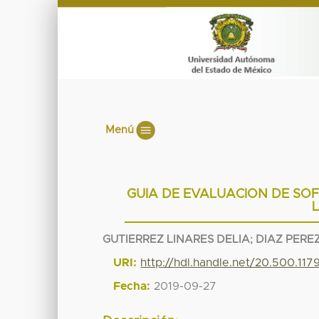
Menú
GUIA DE EVALUACION DE SOF
GUTIERREZ LINARES DELIA
;
DIAZ PERE
URI:
http://hdl.handle.net/20.500.11
Fecha:
2019-09-27