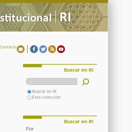
Contacto
Buscar en RI
Buscar en RI
Esta colección
Buscar en RI
Por