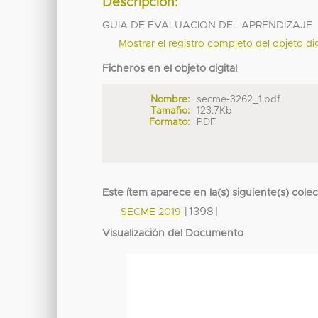
Descripción:
GUIA DE EVALUACION DEL APRENDIZAJE
Mostrar el registro completo del objeto dig
Ficheros en el objeto digital
Nombre:
secme-3262_1.pdf
Tamaño:
123.7Kb
Formato:
PDF
Este ítem aparece en la(s) siguiente(s) cole
[1398]
SECME 2019
Visualización del Documento