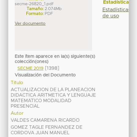
Estadísticas
secme-26820_1.pdf
Tamaño:
2.074Mb
Estadísticas
Formato:
PDF
de uso
Ver documento
Este ítem aparece en la(s) siguiente(s)
colección(ones)
[1398]
SECME 2019
Visualización del Documento
Título
ACTUALIZACION DE LA PLANEACION
DIDACTICA ARITMETICA Y LENGUAJE
MATEMATICO MODALIDAD
PRESENCIAL
Autor
VALDES CAMARENA RICARDO
GOMEZ TAGLE FERNANDEZ DE
CORDOVA JUAN MANUEL