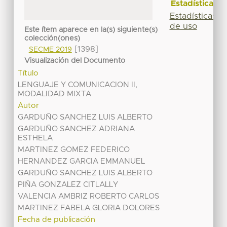
Estadísticas
Estadísticas
de uso
Este ítem aparece en la(s) siguiente(s)
colección(ones)
[1398]
SECME 2019
Visualización del Documento
Título
LENGUAJE Y COMUNICACION II,
MODALIDAD MIXTA
Autor
GARDUÑO SANCHEZ LUIS ALBERTO
GARDUÑO SANCHEZ ADRIANA
ESTHELA
MARTINEZ GOMEZ FEDERICO
HERNANDEZ GARCIA EMMANUEL
GARDUÑO SANCHEZ LUIS ALBERTO
PIÑA GONZALEZ CITLALLY
VALENCIA AMBRIZ ROBERTO CARLOS
MARTINEZ FABELA GLORIA DOLORES
Fecha de publicación