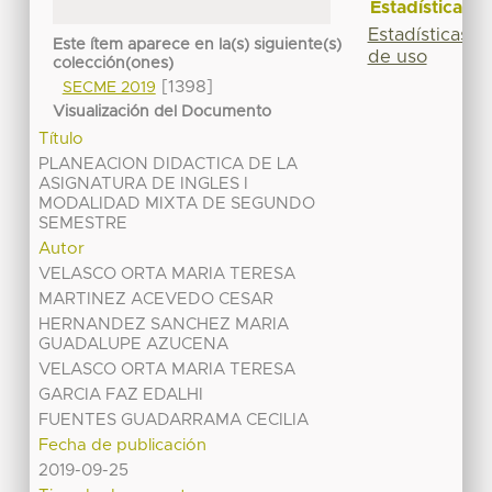
Estadísticas
Estadísticas
Este ítem aparece en la(s) siguiente(s)
de uso
colección(ones)
[1398]
SECME 2019
Visualización del Documento
Título
PLANEACION DIDACTICA DE LA
ASIGNATURA DE INGLES I
MODALIDAD MIXTA DE SEGUNDO
SEMESTRE
Autor
VELASCO ORTA MARIA TERESA
MARTINEZ ACEVEDO CESAR
HERNANDEZ SANCHEZ MARIA
GUADALUPE AZUCENA
VELASCO ORTA MARIA TERESA
GARCIA FAZ EDALHI
FUENTES GUADARRAMA CECILIA
Fecha de publicación
2019-09-25