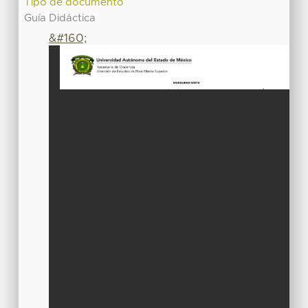
Tipo de documento
Guía Didáctica
&#160;