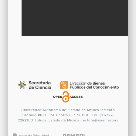
Universidad Autónoma del Estado de México
Instituto
Literario #100. Col. Centro
C.P. 50000. Tel. (01-722)
2262300
Toluca, Estado de México.
rectoria@uaemex.mx