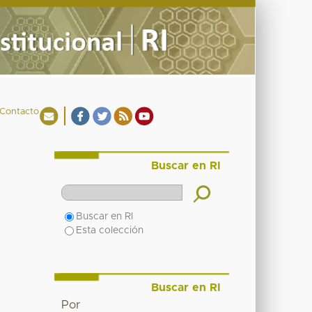
Contacto
Buscar en RI
Buscar en RI
Esta colección
Buscar en RI
Por