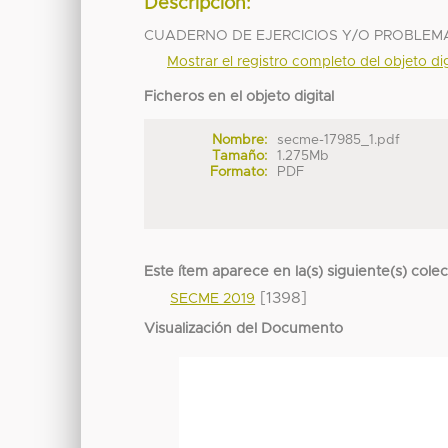
Descripción:
CUADERNO DE EJERCICIOS Y/O PROBLEM
Mostrar el registro completo del objeto dig
Ficheros en el objeto digital
Nombre:
secme-17985_1.pdf
Tamaño:
1.275Mb
Formato:
PDF
Este ítem aparece en la(s) siguiente(s) cole
[1398]
SECME 2019
Visualización del Documento