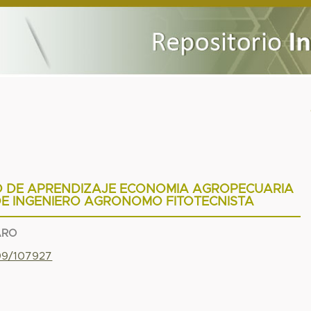
D DE APRENDIZAJE ECONOMIA AGROPECUARIA
DE INGENIERO AGRONOMO FITOTECNISTA
ARO
799/107927