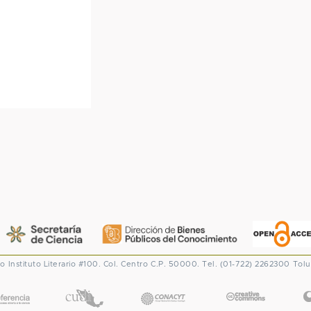
co
Instituto Literario #100. Col. Centro
C.P. 50000. Tel. (01-722) 2262300
Tolu
CONACYT