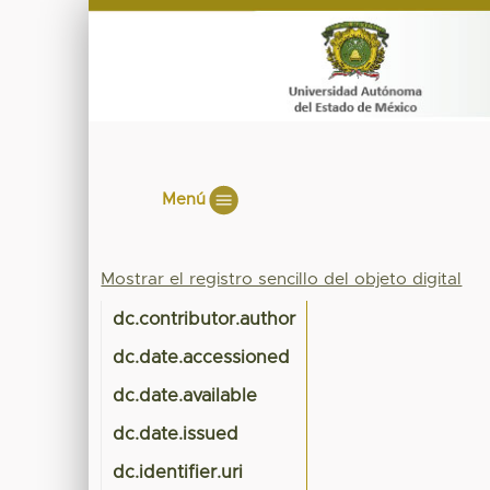
Menú
Mostrar el registro sencillo del objeto digital
dc.contributor.author
dc.date.accessioned
dc.date.available
dc.date.issued
dc.identifier.uri