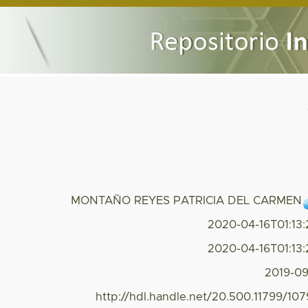
MONTAÑO REYES PATRICIA DEL CARMEN
2020-04-16T01:13
2020-04-16T01:13
2019-0
http://hdl.handle.net/20.500.11799/10