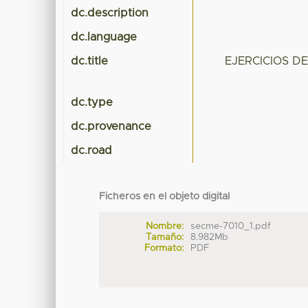
dc.description
dc.language
dc.title
EJERCICIOS D
dc.type
dc.provenance
dc.road
Ficheros en el objeto digital
Nombre:
secme-7010_1.pdf
Tamaño:
8.982Mb
Formato:
PDF