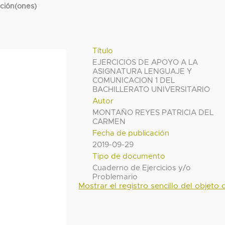
cción(ones)
Título
EJERCICIOS DE APOYO A LA
ASIGNATURA LENGUAJE Y
COMUNICACION 1 DEL
BACHILLERATO UNIVERSITARIO
Autor
MONTAÑO REYES PATRICIA DEL
CARMEN
Fecha de publicación
2019-09-29
Tipo de documento
Cuaderno de Ejercicios y/o
Problemario
Mostrar el registro sencillo del objeto d