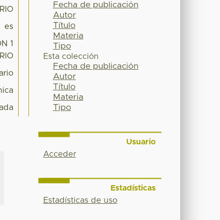
Fecha de publicación
RIO
Autor
Título
es
Materia
N 1
Tipo
RIO
Esta colección
Fecha de publicación
ario
Autor
Título
ica
Materia
Tipo
ada
Usuario
Acceder
Estadísticas
Estadísticas de uso