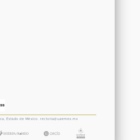
ca, Estado de México.
rectoria@uaemex.mx