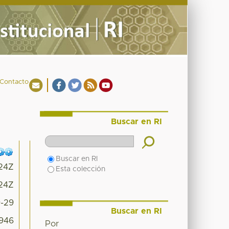
Contacto
Buscar en RI
Buscar en RI
:24Z
Esta colección
:24Z
9-29
Buscar en RI
7946
Por